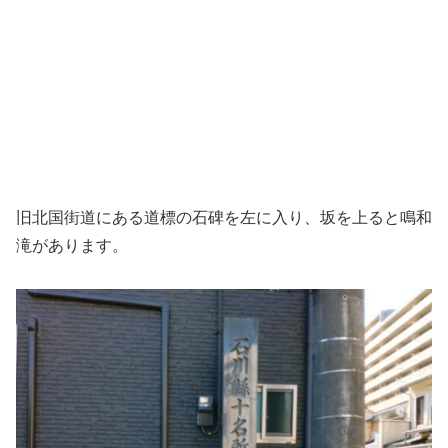
旧北国街道にある道標の石碑を左に入り、坂を上ると鳴和
滝があります。