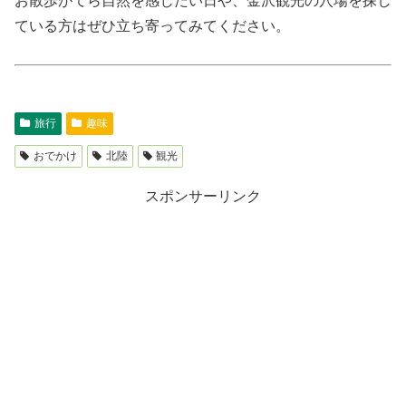
お散歩がてら自然を感じたい日や、金沢観光の穴場を探し
ている方はぜひ立ち寄ってみてください。
旅行
趣味
おでかけ
北陸
観光
スポンサーリンク