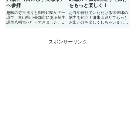
へ参拝
をもっと楽しく！
趣味の寺社巡りと御朱印集めの一
お寺や神社でいただける御朱印の
環で、富山県小矢部市にある埴生
魅力を紹介！御朱印巡りでもっと
護国八幡宮へ行ってきました。古
お出かけを楽しくしちゃいましょ
墳時代から人々が住まう地に鎮座
う！
する神社の紹介です。
スポンサーリンク