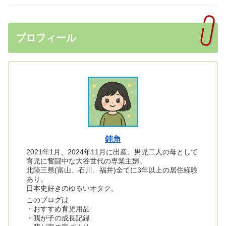
プロフィール
鈍角
2021年1月、2024年11月に出産。男児二人の母として
育児に奮闘中な大谷世代の専業主婦。
北陸三県(富山、石川、福井)全てに3年以上の居住経験
あり。
日本史好きのゆるいオタク。
このブログは
・おすすめ育児用品
・我が子の成長記録