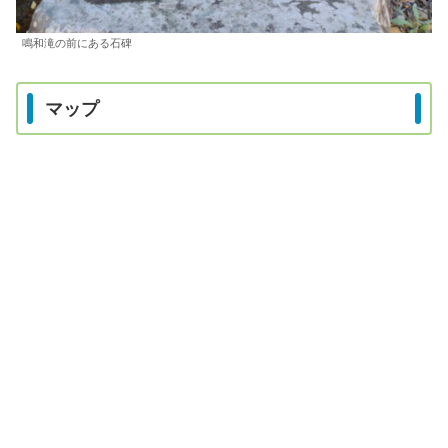
鳴和滝の前にある石碑
マップ