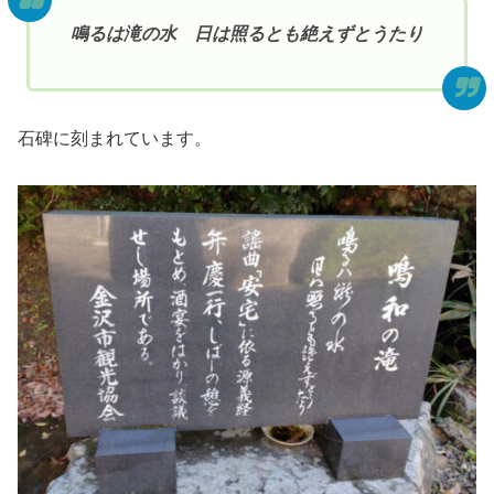
鳴るは滝の水 日は照るとも絶えずとうたり
石碑に刻まれています。