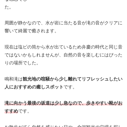
た。
周囲が静かなので、水が岩に当たる音が滝の音がクリアに
響いて綺麗で癒されます。
現在は塩ビの筒から水が出ているため弁慶の時代と同じ音
ではないかもしれませんが、自然の音を楽しむにはぴった
りの場所でした。
鳴和滝は
観光地の喧騒から少し離れてリフレッシュしたい
人におすすめの癒しスポット
です。
滝に向かう最後の坂道は少し急なので、歩きやすい靴がお
すすめ
です。