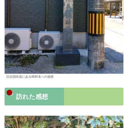
旧北国街道にある鳴和滝への道標
訪れた感想