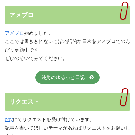
アメブロ
アメブロ
始めました。
ここでは書ききれないこぼれ話的な日常をアメブロでのん
びり更新中です。
ぜひのぞいてみてください。
鈍角のゆるっと日記
リクエスト
oby
にてリクエストを受け付けています。
記事を書いてほしいテーマがあればリクエストをお願いし