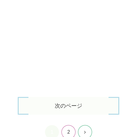
次のページ
1
次
2