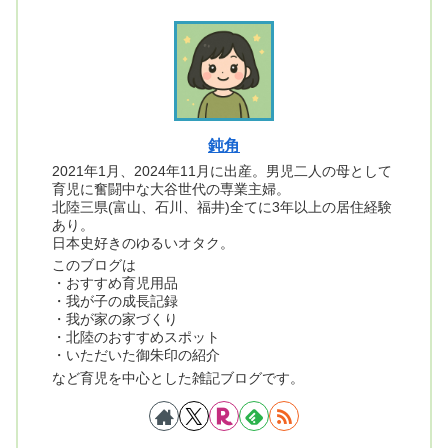
鈍角
2021年1月、2024年11月に出産。男児二人の母として
育児に奮闘中な大谷世代の専業主婦。
北陸三県(富山、石川、福井)全てに3年以上の居住経験
あり。
日本史好きのゆるいオタク。
このブログは
・おすすめ育児用品
・我が子の成長記録
・我が家の家づくり
・北陸のおすすめスポット
・いただいた御朱印の紹介
など育児を中心とした雑記ブログです。