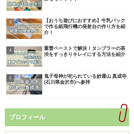
【おうち遊びにおすすめ】牛乳パック
で作る紙飛行機の発射台の作り方を紹
介！
重曹ペーストで解決！タンブラーの茶
渋をすっきりキレイにする方法を紹介
鬼子母神が祀られている妙運山 真成寺
(石川県金沢市)へ参拝
プロフィール