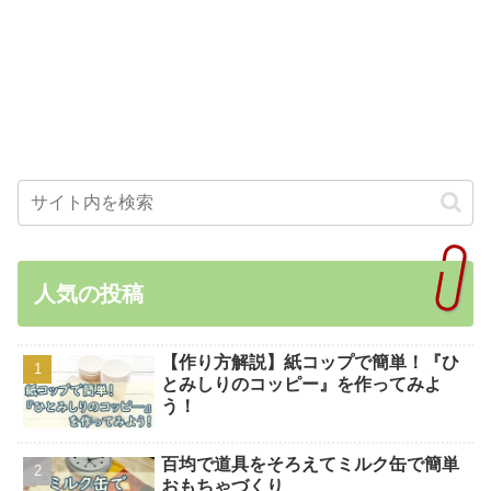
人気の投稿
【作り方解説】紙コップで簡単！『ひ
とみしりのコッピー』を作ってみよ
う！
百均で道具をそろえてミルク缶で簡単
おもちゃづくり