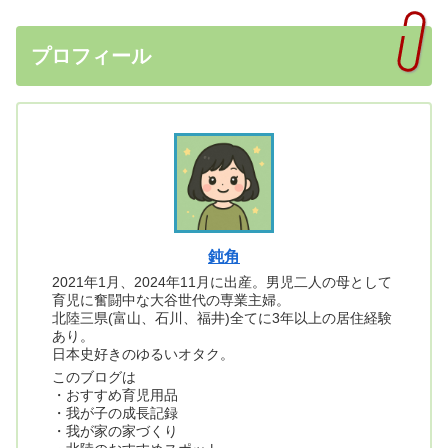
プロフィール
鈍角
2021年1月、2024年11月に出産。男児二人の母として
育児に奮闘中な大谷世代の専業主婦。
北陸三県(富山、石川、福井)全てに3年以上の居住経験
あり。
日本史好きのゆるいオタク。
このブログは
・おすすめ育児用品
・我が子の成長記録
・我が家の家づくり