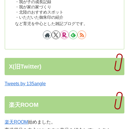
・我が子の成長記録
・我が家の家づくり
・北陸のおすすめスポット
・いただいた御朱印の紹介
など育児を中心とした雑記ブログです。
X(旧Twitter)
Tweets by 135angle
楽天ROOM
楽天ROOM
始めました。