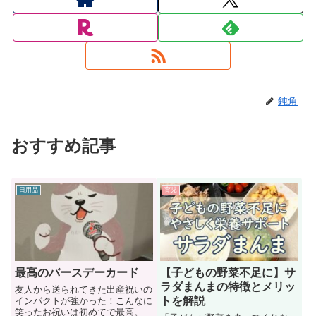
鈍角
おすすめ記事
日用品
育児
最高のバースデーカード
【子どもの野菜不足に】サ
ラダまんまの特徴とメリッ
友人から送られてきた出産祝いの
トを解説
インパクトが強かった！こんなに
笑ったお祝いは初めてで最高。