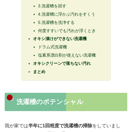
3.洗濯槽を回す
4.洗濯槽に浮かぶ汚れをすくう
5.洗濯槽を洗浄する
何度すすいでも汚れが浮くとき
オキシ漬けができない洗濯機
ドラム式洗濯機
塩素系漂白剤が使えない洗濯機
オキシクリーンで落ちない汚れ
まとめ
洗濯槽のポテンシャル
我が家では
半年に1回程度で洗濯槽の掃除
をしていまし