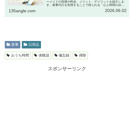
ーメイドの特徴や料金、メリット・デメリットを紹介しま
す。家事代行を利用することで得られる「心と時間のゆと
り」について、子育て目線でわかりやすくまとめました。
2026.06.02
135angle.com
家事
日用品
おうち時間
体験談
備忘録
掃除
スポンサーリンク