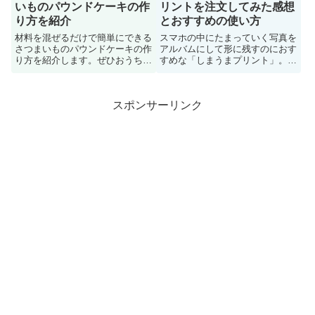
いものパウンドケーキの作
リントを注文してみた感想
り方を紹介
とおすすめの使い方
材料を混ぜるだけで簡単にできる
スマホの中にたまっていく写真を
さつまいものパウンドケーキの作
アルバムにして形に残すのにおす
り方を紹介します。ぜひおうちで
すめな「しまうまプリント」。私
作ってみてください。
が実際にしまうまプリントを利用
した体験談をまじえながら、サー
ビスの特徴やおすすめの使い方を
スポンサーリンク
紹介します。