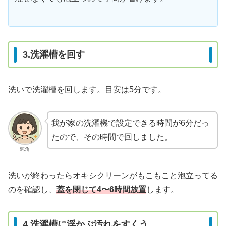
3.洗濯槽を回す
洗いで洗濯槽を回します。目安は5分です。
我が家の洗濯機で設定できる時間が6分だっ
たので、その時間で回しました。
鈍角
洗いが終わったらオキシクリーンがもこもこと泡立ってる
のを確認し、
蓋を閉じて4〜6時間放置
します。
4.洗濯槽に浮かぶ汚れをすくう