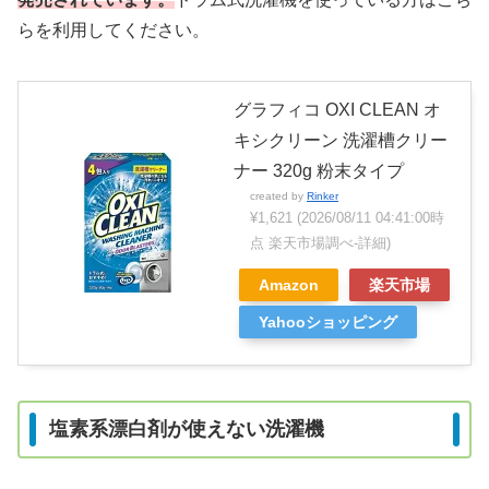
らを利用してください。
グラフィコ OXI CLEAN オ
キシクリーン 洗濯槽クリー
ナー 320g 粉末タイプ
created by
Rinker
¥1,621
(2026/08/11 04:41:00時
点 楽天市場調べ-
詳細)
Amazon
楽天市場
Yahooショッピング
塩素系漂白剤が使えない洗濯機