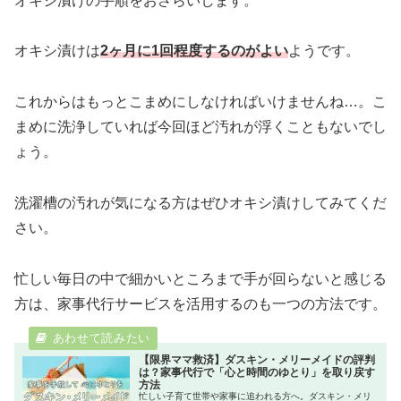
オキシ漬けの手順をおさらいします。
オキシ漬けは
2ヶ月に1回程度するのがよい
ようです。
これからはもっとこまめにしなければいけませんね…。こ
まめに洗浄していれば今回ほど汚れが浮くこともないでし
ょう。
洗濯槽の汚れが気になる方はぜひオキシ漬けしてみてくだ
さい。
忙しい毎日の中で細かいところまで手が回らないと感じる
方は、家事代行サービスを活用するのも一つの方法です。
【限界ママ救済】ダスキン・メリーメイドの評判
は？家事代行で「心と時間のゆとり」を取り戻す
方法
忙しい子育て世帯や家事に追われる方へ。ダスキン・メリ