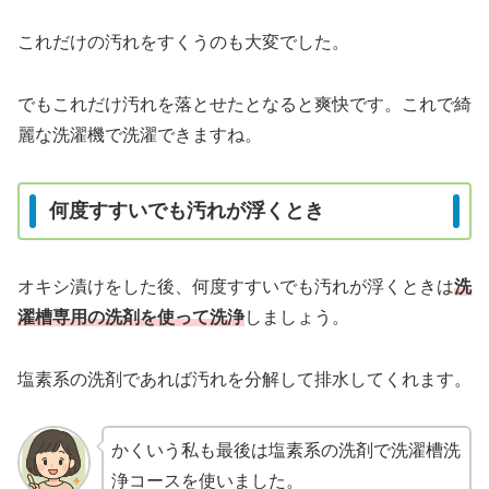
これだけの汚れをすくうのも大変でした。
でもこれだけ汚れを落とせたとなると爽快です。これで綺
麗な洗濯機で洗濯できますね。
何度すすいでも汚れが浮くとき
オキシ漬けをした後、何度すすいでも汚れが浮くときは
洗
濯槽専用の洗剤を使って洗浄
しましょう。
塩素系の洗剤であれば汚れを分解して排水してくれます。
かくいう私も最後は塩素系の洗剤で洗濯槽洗
浄コースを使いました。