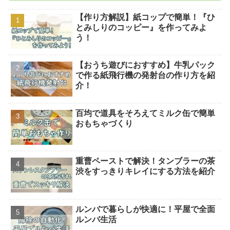
【作り方解説】紙コップで簡単！『ひ
とみしりのコッピー』を作ってみよ
う！
【おうち遊びにおすすめ】牛乳パック
で作る紙飛行機の発射台の作り方を紹
介！
百均で道具をそろえてミルク缶で簡単
おもちゃづくり
重曹ペーストで解決！タンブラーの茶
渋をすっきりキレイにする方法を紹介
ルンバで暮らしが快適に！平屋で全面
ルンバ生活