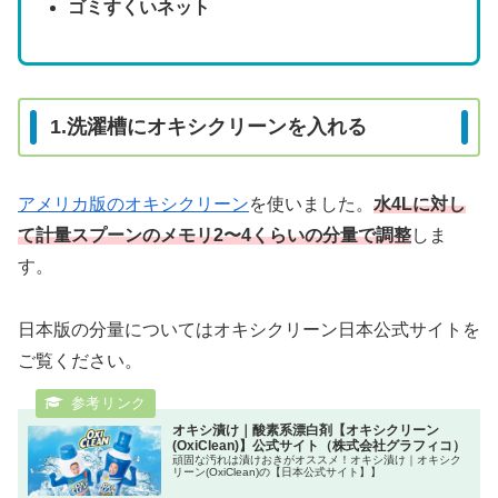
ゴミすくいネット
1.洗濯槽にオキシクリーンを入れる
アメリカ版のオキシクリーン
を使いました。
水4Lに対し
て計量スプーンのメモリ2〜4くらいの分量で調整
しま
す。
日本版の分量についてはオキシクリーン日本公式サイトを
ご覧ください。
オキシ漬け｜酸素系漂白剤【オキシクリーン
(OxiClean)】公式サイト（株式会社グラフィコ）
頑固な汚れは漬けおきがオススメ！オキシ漬け｜オキシク
リーン(OxiClean)の【日本公式サイト】】