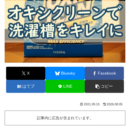
X
Bluesky
Facebook
はてブ
LINE
コピー
2021.09.15
2026.08.05
記事内に広告が含まれています。