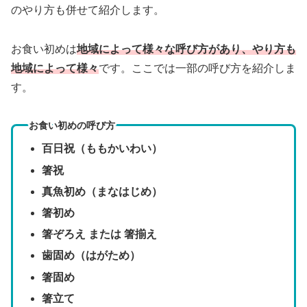
のやり方も併せて紹介します。
お食い初めは
地域によって様々な呼び方があり、やり方も
地域によって様々
です。ここでは一部の呼び方を紹介しま
す。
お食い初めの呼び方
百日祝（ももかいわい）
箸祝
真魚初め（まなはじめ）
箸初め
箸ぞろえ または 箸揃え
歯固め（はがため）
箸固め
箸立て