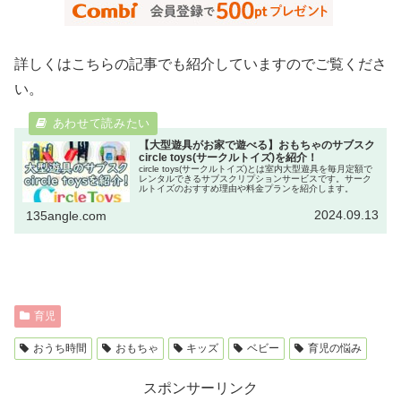
詳しくはこちらの記事でも紹介していますのでご覧くださ
い。
【大型遊具がお家で遊べる】おもちゃのサブスク
circle toys(サークルトイズ)を紹介！
circle toys(サークルトイズ)とは室内大型遊具を毎月定額で
レンタルできるサブスクリプションサービスです。サーク
ルトイズのおすすめ理由や料金プランを紹介します。
2024.09.13
135angle.com
育児
おうち時間
おもちゃ
キッズ
ベビー
育児の悩み
スポンサーリンク