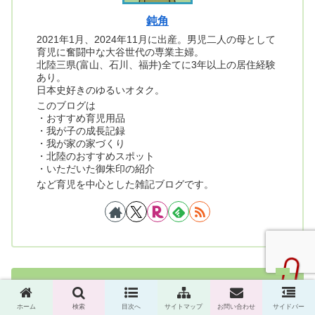
鈍角
2021年1月、2024年11月に出産。男児二人の母として
育児に奮闘中な大谷世代の専業主婦。
北陸三県(富山、石川、福井)全てに3年以上の居住経験
あり。
日本史好きのゆるいオタク。
このブログは
・おすすめ育児用品
・我が子の成長記録
・我が家の家づくり
・北陸のおすすめスポット
・いただいた御朱印の紹介
など育児を中心とした雑記ブログです。
X(旧Twitter)
ホーム
検索
目次へ
サイトマップ
お問い合わせ
サイドバー