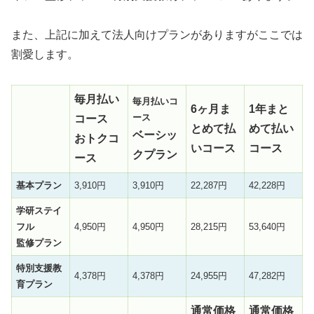
また、上記に加えて法人向けプランがありますがここでは
割愛します。
毎月払い
毎月払いコ
6ヶ月ま
1年まと
ース
コース
とめて払
めて払い
ベーシッ
おトクコ
いコース
コース
クプラン
ース
基本プラン
3,910円
3,910円
22,287円
42,228円
学研ステイ
フル
4,950円
4,950円
28,215円
53,640円
監修プラン
特別支援教
4,378円
4,378円
24,955円
47,282円
育プラン
通常価格
通常価格