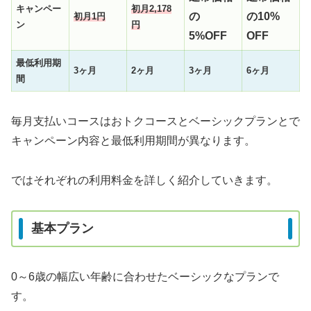
キャンペー
初月2,178
の
の
10%
初月1円
ン
円
5
%OFF
OFF
最低利用期
3ヶ月
2ヶ月
3ヶ月
6ヶ月
間
毎月支払いコースはおトクコースとベーシックプランとで
キャンペーン内容と最低利用期間が異なります。
ではそれぞれの利用料金を詳しく紹介していきます。
基本プラン
0～6歳の幅広い年齢に合わせたベーシックなプランで
す。