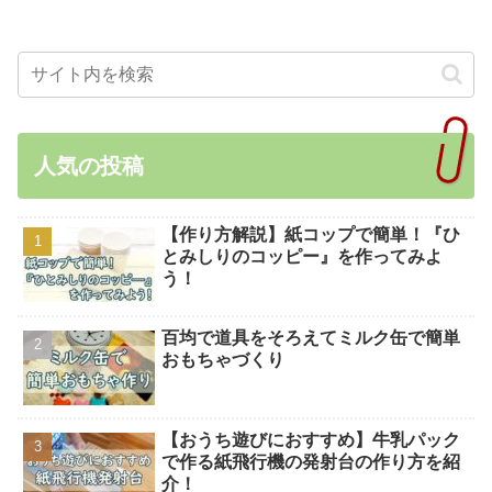
人気の投稿
【作り方解説】紙コップで簡単！『ひ
とみしりのコッピー』を作ってみよ
う！
百均で道具をそろえてミルク缶で簡単
おもちゃづくり
【おうち遊びにおすすめ】牛乳パック
で作る紙飛行機の発射台の作り方を紹
介！