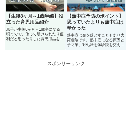
【生後8ヶ月～1歳半編】役
【熱中症予防のポイント】
立った育児用品紹介
思っていたよりも熱中症は
辛かった
息子が生後8ヶ月～1歳半になる
頃までで、使って助けられたり便
熱中症は命を落とすこともあり大
利だと思ったりした育児用品を紹
変危険です。熱中症になる原因と
介します。出産準備や出産祝いの
予防策、対処法を体験談を交えて
参考になれば嬉しいです。
紹介します。
スポンサーリンク