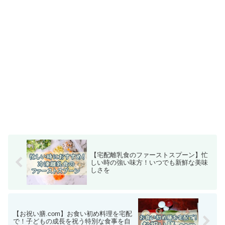
【宅配離乳食のファーストスプーン】忙
しい時の強い味方！いつでも新鮮な美味
しさを
【お祝い膳.com】お食い初め料理を宅配
で！子どもの成長を祝う特別な食事を自