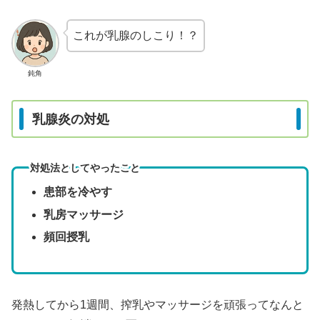
これが乳腺のしこり！？
鈍角
乳腺炎の対処
対処法としてやったこと
患部を冷やす
乳房マッサージ
頻回授乳
発熱してから1週間、搾乳やマッサージを頑張ってなんと