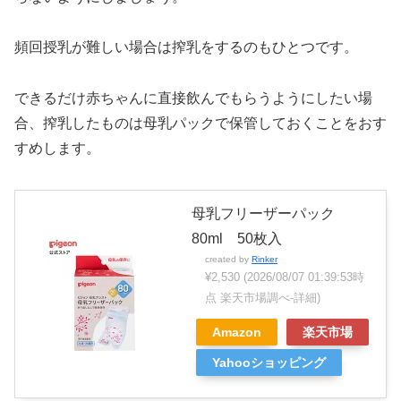
頻回授乳が難しい場合は搾乳をするのもひとつです。
できるだけ赤ちゃんに直接飲んでもらうようにしたい場
合、搾乳したものは母乳パックで保管しておくことをおす
すめします。
母乳フリーザーパック
80ml 50枚入
created by
Rinker
¥2,530
(2026/08/07 01:39:53時
点 楽天市場調べ-
詳細)
Amazon
楽天市場
Yahooショッピング