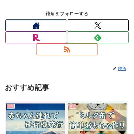
鈍角をフォローする
鈍角
おすすめ記事
育児
育児