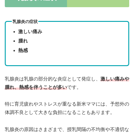
乳腺炎の症状
激しい痛み
腫れ
熱感
乳腺炎は乳腺の部分的な炎症として発症し、
激しい痛みや
腫れ、熱感を伴うことが多い
です。
特に育児疲れやストレスが重なる新米ママには、予想外の
体調不良として大きな負担になることもあります。
乳腺炎の原因はさまざまで、授乳間隔の不均衡や不適切な