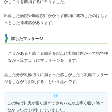
かしこりを解消するに至りました。
出産した病院や助産院にかからず解消に成功したのはちょ
っとした達成感があります。
試したマッサージ
しこりがあると感じる部分を起点に乳頭に向かって指で押
しながら流すようにマッサージをします。
流した分が乳輪辺りに溜まった感じがしたら乳輪マッサー
ジをしながら排乳する、という流れです。
この時は乳房が張り過ぎて赤ちゃんが上手く吸い付け
なかったので搾乳していました。