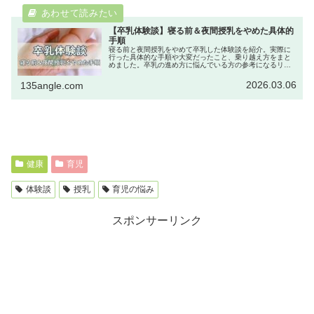
【卒乳体験談】寝る前＆夜間授乳をやめた具体的
手順
寝る前と夜間授乳をやめて卒乳した体験談を紹介。実際に
行った具体的な手順や大変だったこと、乗り越え方をまと
めました。卒乳の進め方に悩んでいる方の参考になるリア
ルな体験記事です。
2026.03.06
135angle.com
健康
育児
体験談
授乳
育児の悩み
スポンサーリンク