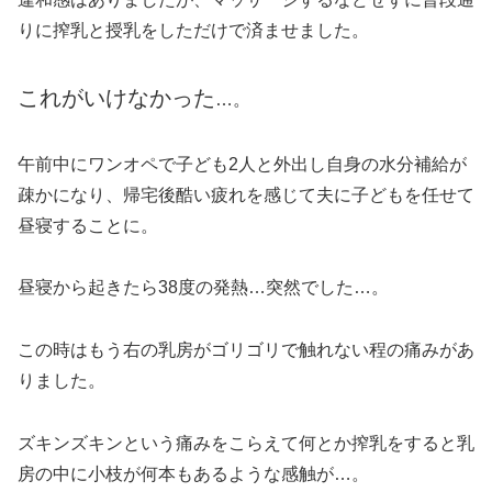
りに搾乳と授乳をしただけで済ませました。
これがいけなかった
…。
午前中にワンオペで子ども2人と外出し自身の水分補給が
疎かになり、帰宅後酷い疲れを感じて夫に子どもを任せて
昼寝することに。
昼寝から起きたら38度の発熱…突然でした…。
この時はもう右の乳房がゴリゴリで触れない程の痛みがあ
りました。
ズキンズキンという痛みをこらえて何とか搾乳をすると乳
房の中に小枝が何本もあるような感触が…。