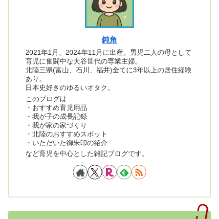
鈍角
2021年1月、2024年11月に出産。男児二人の母として
育児に奮闘中な大谷世代の専業主婦。
北陸三県(富山、石川、福井)全てに3年以上の居住経験
あり。
日本史好きのゆるいオタク。
このブログは
・おすすめ育児用品
・我が子の成長記録
・我が家の家づくり
・北陸のおすすめスポット
・いただいた御朱印の紹介
など育児を中心とした雑記ブログです。