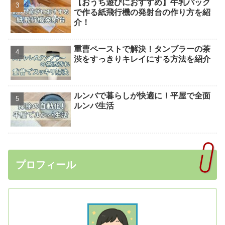
【おうち遊びにおすすめ】牛乳パック
で作る紙飛行機の発射台の作り方を紹
介！
重曹ペーストで解決！タンブラーの茶
渋をすっきりキレイにする方法を紹介
ルンバで暮らしが快適に！平屋で全面
ルンバ生活
プロフィール