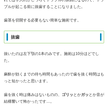
ブルが起こる前に抜歯することになりました。
歯茎を切開する必要もない簡単な施術です。
抜歯
抜いたのは左下顎の1本のみです。施術は10分ほどでし
た。
麻酔が効くまでの待ち時間もあったので歯を抜く時間はも
っと短かったと思います。
歯を抜く時は痛みはないものの、
ゴリッ
とか
ガッ
とか音が
結構響いて怖かったです…。