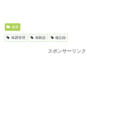
健康
体調管理
体験談
備忘録
スポンサーリンク