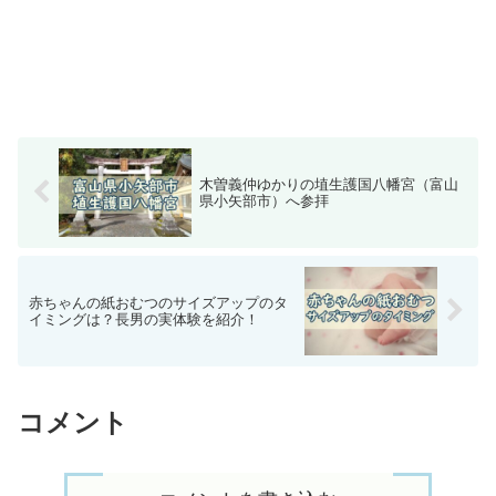
木曽義仲ゆかりの埴生護国八幡宮（富山
県小矢部市）へ参拝
赤ちゃんの紙おむつのサイズアップのタ
イミングは？長男の実体験を紹介！
コメント