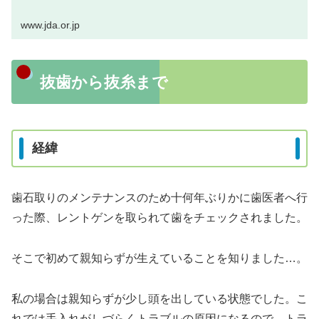
www.jda.or.jp
抜歯から抜糸まで
経緯
歯石取りのメンテナンスのため十何年ぶりかに歯医者へ行
った際、レントゲンを取られて歯をチェックされました。
そこで初めて親知らずが生えていることを知りました…。
私の場合は親知らずが少し頭を出している状態でした。こ
れでは手入れがしづらくトラブルの原因になるので、トラ