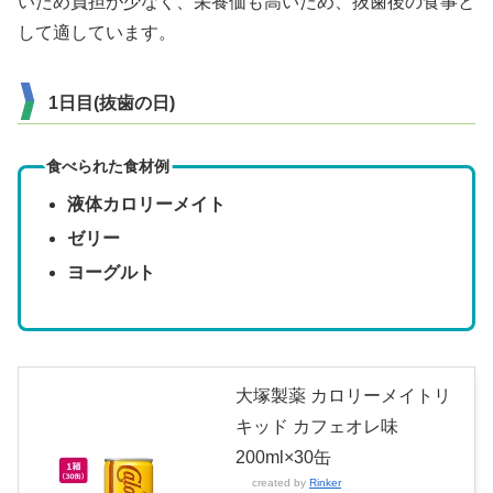
いため負担が少なく、栄養価も高いため、抜歯後の食事と
して適しています。
1日目(抜歯の日)
食べられた食材例
液体カロリーメイト
ゼリー
ヨーグルト
大塚製薬 カロリーメイトリ
キッド カフェオレ味
200ml×30缶
created by
Rinker