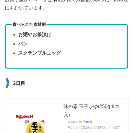
にもむいています。
食べられた食材例
お粥やお茶漬け
パン
スクランブルエッグ
2日目
味の素 玉子がゆ(250g*9コ
入)
created by
Rinker
¥1,829
(2026/08/09 06:24:42時