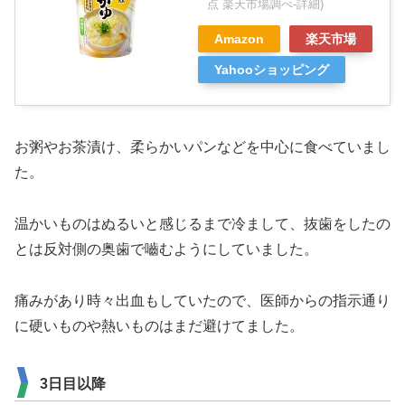
点 楽天市場調べ-
詳細)
Amazon
楽天市場
Yahooショッピング
お粥やお茶漬け、柔らかいパンなどを中心に食べていまし
た。
温かいものはぬるいと感じるまで冷まして、抜歯をしたの
とは反対側の奥歯で嚙むようにしていました。
痛みがあり時々出血もしていたので、医師からの指示通り
に硬いものや熱いものはまだ避けてました。
3日目以降