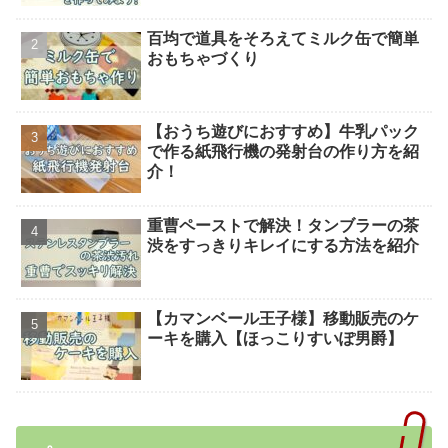
百均で道具をそろえてミルク缶で簡単
おもちゃづくり
【おうち遊びにおすすめ】牛乳パック
で作る紙飛行機の発射台の作り方を紹
介！
重曹ペーストで解決！タンブラーの茶
渋をすっきりキレイにする方法を紹介
【カマンベール王子様】移動販売のケ
ーキを購入【ほっこりすいぽ男爵】