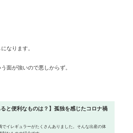
しになります。
いう面が強いので悪しからず。
あると便利なものは？】孤独を感じたコロナ禍
禍でイレギュラーがたくさんありました。そんな出産の体