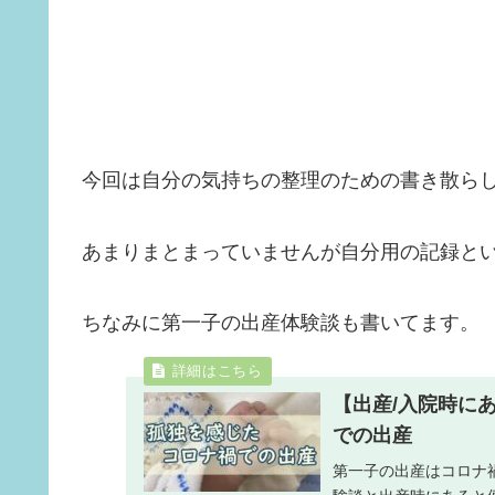
今回は自分の気持ちの整理のための書き散ら
あまりまとまっていませんが自分用の記録と
ちなみに第一子の出産体験談も書いてます。
【出産/入院時に
での出産
第一子の出産はコロナ