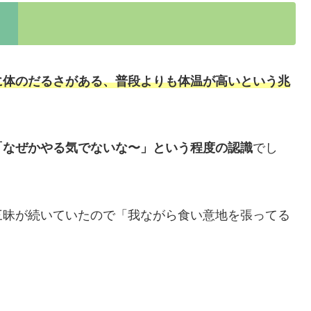
に体のだるさがある、普段よりも体温が高いという兆
「なぜかやる気でないな〜」という程度の認識
でし
三昧が続いていたので「我ながら食い意地を張ってる
。
！