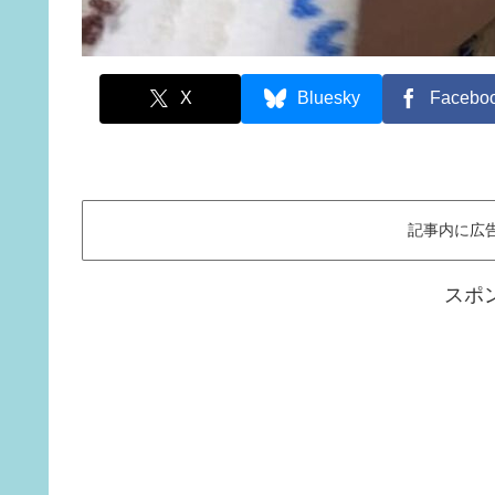
X
Bluesky
Facebo
記事内に広
スポ