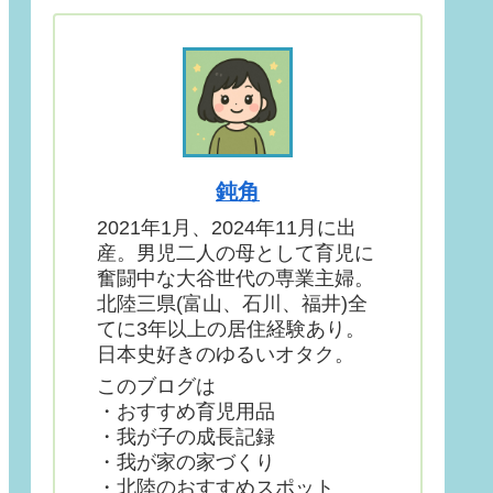
鈍角
2021年1月、2024年11月に出
産。男児二人の母として育児に
奮闘中な大谷世代の専業主婦。
北陸三県(富山、石川、福井)全
てに3年以上の居住経験あり。
日本史好きのゆるいオタク。
このブログは
・おすすめ育児用品
・我が子の成長記録
・我が家の家づくり
・北陸のおすすめスポット