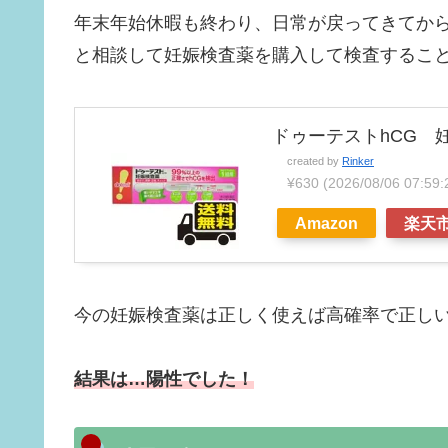
年末年始休暇も終わり、日常が戻ってきてか
と相談して妊娠検査薬を購入して検査するこ
ドゥーテストhCG 
created by
Rinker
¥630
(2026/08/06 07
Amazon
楽天
今の妊娠検査薬は正しく使えば高確率で正し
結果は…陽性でした！