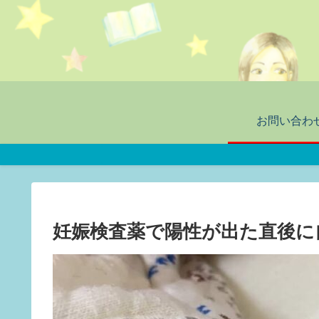
お問い合わ
妊娠検査薬で陽性が出た直後に