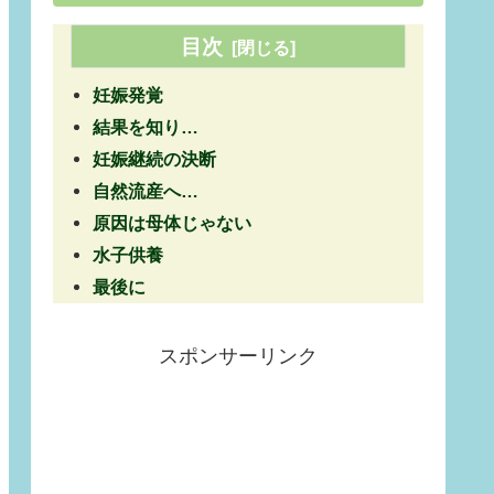
目次
妊娠発覚
結果を知り…
妊娠継続の決断
自然流産へ…
原因は母体じゃない
水子供養
最後に
スポンサーリンク