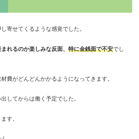
押し寄せてくるような感覚でした。
産まれるのか楽しみな反面、
特に金銭面で不安
でし
教材費がどんどんかかるようになってきます。
い出してからは働く予定でした。
ります。
せん。