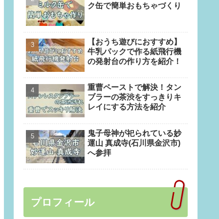
ク缶で簡単おもちゃづくり
【おうち遊びにおすすめ】
牛乳パックで作る紙飛行機
の発射台の作り方を紹介！
重曹ペーストで解決！タン
ブラーの茶渋をすっきりキ
レイにする方法を紹介
鬼子母神が祀られている妙
運山 真成寺(石川県金沢市)
へ参拝
プロフィール