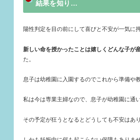
結果を知り…
陽性判定を目の前にして喜びと不安が一気に
新しい命を授かったことは嬉しくどんな子が
た。
息子は幼稚園に入園するのでこれから準備や
私は今は専業主婦なので、息子が幼稚園に通
その予定が狂うとなるとどうしても不安はあ
しかも妊娠中に何も起こらない保障もありま