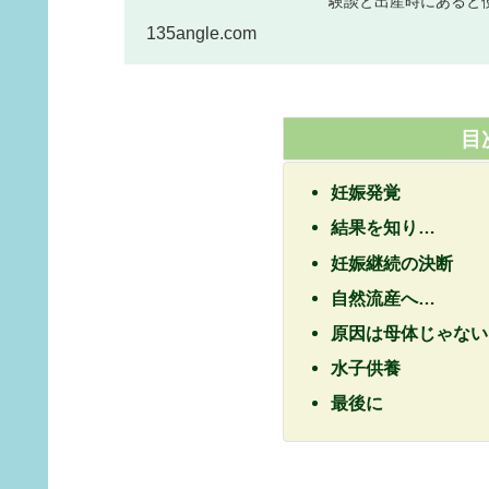
験談と出産時にあると
135angle.com
目
妊娠発覚
結果を知り…
妊娠継続の決断
自然流産へ…
原因は母体じゃない
水子供養
最後に