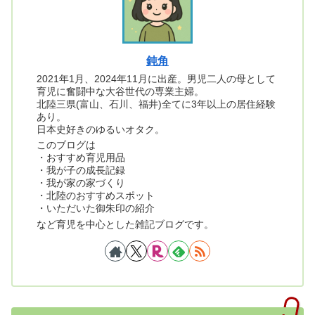
鈍角
2021年1月、2024年11月に出産。男児二人の母として
育児に奮闘中な大谷世代の専業主婦。
北陸三県(富山、石川、福井)全てに3年以上の居住経験
あり。
日本史好きのゆるいオタク。
このブログは
・おすすめ育児用品
・我が子の成長記録
・我が家の家づくり
・北陸のおすすめスポット
・いただいた御朱印の紹介
など育児を中心とした雑記ブログです。