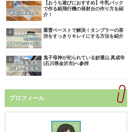
【おうち遊びにおすすめ】牛乳パック
で作る紙飛行機の発射台の作り方を紹
介！
重曹ペーストで解決！タンブラーの茶
渋をすっきりキレイにする方法を紹介
鬼子母神が祀られている妙運山 真成寺
(石川県金沢市)へ参拝
プロフィール