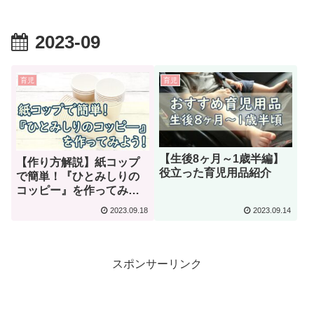
2023-09
育児
育児
【生後8ヶ月～1歳半編】
【作り方解説】紙コップ
役立った育児用品紹介
で簡単！『ひとみしりの
コッピー』を作ってみよ
う！
2023.09.18
2023.09.14
スポンサーリンク